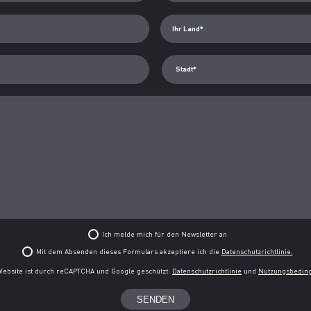
Stadt*
Ich melde mich für den Newsletter an
Mit dem Absenden dieses Formulars akzeptiere ich die
Datenschutzrichtlinie.
Website ist durch reCAPTCHA und Google geschützt:
Datenschutzrichtlinie
und
Nutzungsbedin