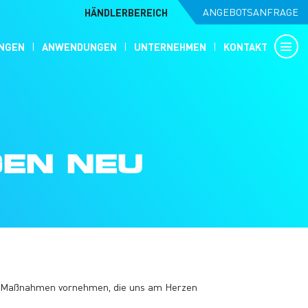
HÄNDLERBEREICH
ANGEBOTSANFRAGE
NGEN
ANWENDUNGEN
UNTERNEHMEN
KONTAKT
GEN NEU
er Maßnahmen vornehmen, die uns am Herzen