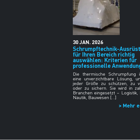
30
JAN.
2026
Schrumpftechnik-Ausrüs
für Ihren Bereich richtig
auswählen: Kriterien für
professionelle Anwendun
Die thermische Schrumpfung i
eine unverzichtbare Lösung, 
jeder Größe zu schützen, zu v
oder zu sichern. Sie wird in za
Branchen eingesetzt – Logistik, I
Nautik, Bauwesen […]
> Mehr e