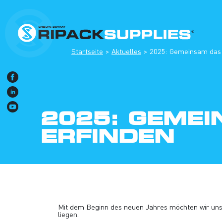
Startseite
Aktuelles
2025: Gemeinsam das 
2025: GEME
ERFINDEN
Mit dem Beginn des neuen Jahres möchten wir uns
liegen.