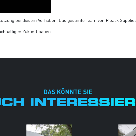
stützung bei diesem Vorhaben. Das gesamte Team von Ripack Supplies 
chhaltigen Zukunft bauen.
DAS KÖNNTE SIE
CH INTERESSIE