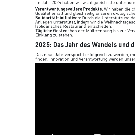
Im Jahr 2024 haben wir wichtige Schritte untern
Verantwortungsvollere Produkte:
Wir
haben die c
Qualität erhält und gleichzeitig unseren ökologisch
Solidaritätsinitiativen:
Durch die Unterstützung d
Anliegen unterstützt, indem wir die Weihnachtsges
(solidarisches Restaurant) entschieden.
Tägliche Gesten:
Von der Mülltrennung bis zur Ver
Einklang zu stehen.
2025: Das Jahr des Wandels und d
Das neue Jahr verspricht erfolgreich zu werden, 
finden. Innovation und Verantwortung werden unse