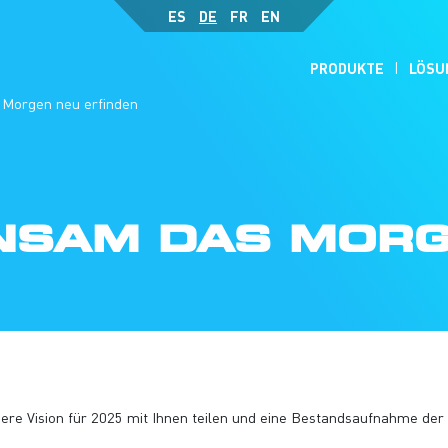
ES
DE
FR
EN
PRODUKTE
LÖSU
Morgen neu erfinden
INSAM DAS MOR
ere Vision für 2025 mit Ihnen teilen und eine Bestandsaufnahme d