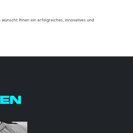
wünscht Ihnen ein erfolgreiches, innovatives und
REN