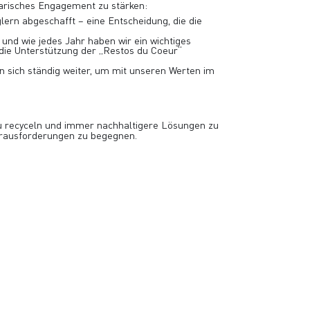
arisches Engagement zu stärken:
rn abgeschafft – eine Entscheidung, die die
nd wie jedes Jahr haben wir ein wichtiges
 die Unterstützung der „Restos du Coeur“
n sich ständig weiter, um mit unseren Werten im
zu recyceln und immer nachhaltigere Lösungen zu
erausforderungen zu begegnen.