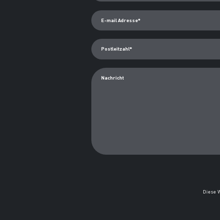
E-mail Adresse*
Postleitzahl*
Nachricht
Diese 