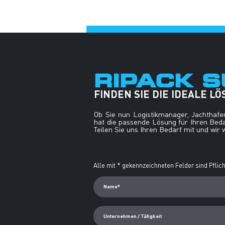
RIPACK S
FINDEN SIE DIE IDEALE L
Ob Sie nun Logistikmanager, Jachthaf
hat die passende Lösung für Ihren Bed
Teilen Sie uns Ihren Bedarf mit und wir
Alternative:
Alle mit * gekennzeichneten Felder sind Pflich
Name*
Unternehmen / Tätigkeit