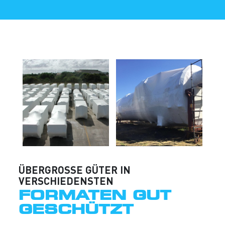
ÜBERGROSSE GÜTER IN V
ERSCHIEDENSTEN
FORMATEN GUT
GESCHÜTZT