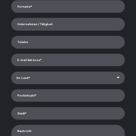
Vorname*
Unternehmen / Tätigkeit
Telefon
E-mail Adresse*
Postleitzahl*
Stadt*
Nachricht