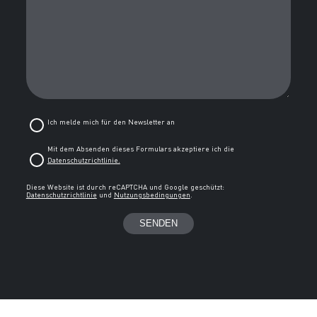
Ich melde mich für den Newsletter an
Mit dem Absenden dieses Formulars akzeptiere ich die
Datenschutzrichtlinie.
Diese Website ist durch reCAPTCHA und Google geschützt:
Datenschutzrichtlinie
und
Nutzungsbedingungen
.