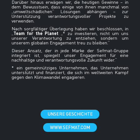
Darüber hinaus erwägen wir, die heutigen Gewinne – in
dem Bewusstsein, dass einige von ihnen manchmal von
„umweltschädlichen“ Lösungen abhängen – zur
Unterstützung verantwortungsvoller Projekte zu
verwenden.
Nach sorgfältiger Überlegung haben wir beschlossen, in
Team for the Planet
„
„* zu investieren, nicht um uns
unserer Verantwortung zu entziehen, sondern um
unserem globalen Engagement treu zu bleiben.“
Dieser Ansatz, der in jede Marke der Sefmat-Gruppe
integriert ist, spiegelt unser Engagement für eine
nachhaltige und verantwortungsvolle Zukunft wider.“
* ein gemeinnütziges Unternehmen, das Unternehmen
unterstützt und finanziert, die sich im weltweiten Kampf
gegen den Klimawandel engagieren.
UNSERE GESCHICHTE
WWW.SEFMAT.COM