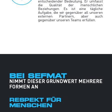
entscheidender Bedeutung. Er umfasst
die Qualität der menschlichen
Beziehungen. Es ist eine tägliche
Aufgabe, die wir gegenüber all unseren
externen Partnern, aber auch
gegenüber unseren Teams erfüllen.
BEI SEFMAT
NIMMT DIESER GRUNDWERT MEHRERE
FORMEN AN
RESPEKT FÜR
MENSCHEN