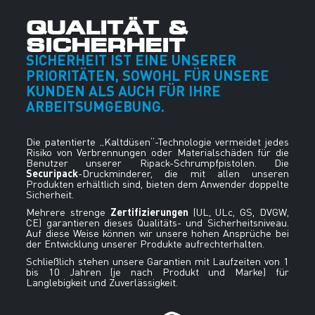
QUALITÄT &
SICHERHEIT
SICHERHEIT IST EINE UNSERER
PRIORITÄTEN, SOWOHL FÜR UNSERE
KUNDEN ALS AUCH FÜR IHRE
ARBEITSUMGEBUNG.
Die patentierte „Kaltdüsen“-Technologie vermeidet jedes
Risiko von Verbrennungen oder Materialschäden für die
Benutzer unserer Ripack-Schrumpfpistolen. Die
Securipack
-Druckminderer, die mit allen unseren
Produkten erhältlich sind, bieten dem Anwender doppelte
Sicherheit.
Zertifizierungen
Mehrere strenge
(UL, ULc, GS, DVGW,
CE) garantieren dieses Qualitäts- und Sicherheitsniveau.
Auf diese Weise können wir unsere hohen Ansprüche bei
der Entwicklung unserer Produkte aufrechterhalten.
Schließlich stehen unsere Garantien mit Laufzeiten von 1
bis 10 Jahren (je nach Produkt und Marke) für
Langlebigkeit und Zuverlässigkeit.