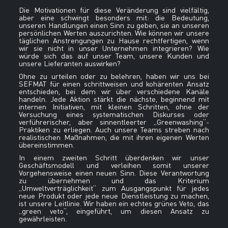
Die Motivationen für diese Veränderung sind vielfältig,
aber eine schwingt besonders mit: die Bedeutung,
unseren Handlungen einen Sinn zu geben, sie an unseren
persönlichen Werten auszurichten. Wie können wir unsere
täglichen Anstrengungen zu Hause rechtfertigen, wenn
wir sie nicht in unser Unternehmen integrieren? Wie
würde sich das auf unser Team, unsere Kunden und
unsere Lieferanten auswirken?
Ohne zu urteilen oder zu belehren, haben wir uns bei
SEFMAT für einen schrittweisen und kohärenten Ansatz
entschieden, bei dem wir über verschiedene Kanäle
handeln. Jede Aktion stärkt die nächste, beginnend mit
internen Initiativen, mit kleinen Schritten, ohne der
Versuchung eines systematischen Diskurses oder
verführerischer, aber sinnentleerter „Greenwashing“-
Praktiken zu erliegen. Auch unsere Teams streben nach
realistischen Maßnahmen, die mit ihren eigenen Werten
übereinstimmen.
In einem zweiten Schritt überdenken wir unser
Geschäftsmodell und verleihen somit unserer
Vorgehensweise einen neuen Sinn. Diese Verantwortung
zu übernehmen und das Kriterium
„Umweltverträglichkeit“ zum Ausgangspunkt für jedes
neue Produkt oder jede neue Dienstleistung zu machen,
ist unsere Leitlinie. Wir haben ein echtes grünes Veto, das
„green veto“, eingeführt, um diesen Ansatz zu
gewährleisten.