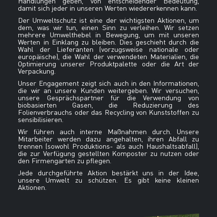
Handlungen geben, von entscheidender Bedeutung,
damit sich jeder in unseren Werten wiedererkennen kann.
Der Umweltschutz ist eine der wichtigsten Aktionen, um
dem, was wir tun, einen Sinn zu verleihen. Wir setzen
mehrere Umwelthebel in Bewegung, um mit unseren
Werten in Einklang zu bleiben. Dies geschieht durch die
Wahl der Lieferanten (vorzugsweise nationale oder
europäische), die Wahl der verwendeten Materialien, die
Optimierung unserer Produktpalette oder die Art der
Verpackung.
Unser Engagement zeigt sich auch in den Informationen,
die wir an unsere Kunden weitergeben. Wir versuchen,
unsere Gesprächspartner für die Verwendung von
biobasierten Gasen, die Reduzierung des
Folienverbrauchs oder das Recycling von Kunststoffen zu
sensibilisieren.
Wir führen auch interne Maßnahmen durch. Unsere
Mitarbeiter werden dazu angehalten, ihren Abfall zu
trennen (sowohl Produktions- als auch Haushaltsabfall),
die zur Verfügung gestellten Komposter zu nutzen oder
den Firmengarten zu pflegen.
Jede durchgeführte Aktion bestärkt uns in der Idee,
unsere Umwelt zu schützen. Es gibt keine kleinen
Aktionen.