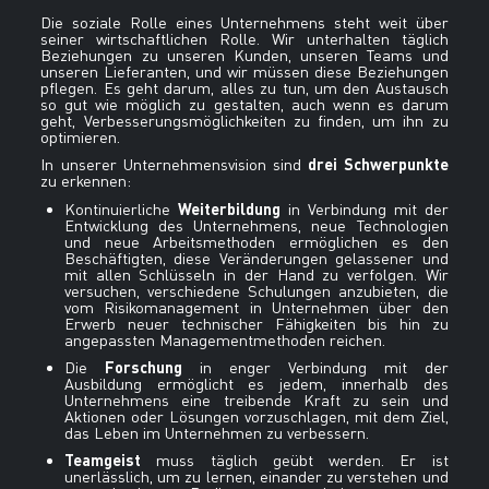
Die soziale Rolle eines Unternehmens steht weit über
seiner wirtschaftlichen Rolle. Wir unterhalten täglich
Beziehungen zu unseren Kunden, unseren Teams und
unseren Lieferanten, und wir müssen diese Beziehungen
pflegen. Es geht darum, alles zu tun, um den Austausch
so gut wie möglich zu gestalten, auch wenn es darum
geht, Verbesserungsmöglichkeiten zu finden, um ihn zu
optimieren.
drei Schwerpunkte
In unserer Unternehmensvision sind
zu erkennen:
Weiterbildung
Kontinuierliche
in Verbindung mit der
Entwicklung des Unternehmens, neue Technologien
und neue Arbeitsmethoden ermöglichen es den
Beschäftigten, diese Veränderungen gelassener und
mit allen Schlüsseln in der Hand zu verfolgen. Wir
versuchen, verschiedene Schulungen anzubieten, die
vom Risikomanagement in Unternehmen über den
Erwerb neuer technischer Fähigkeiten bis hin zu
angepassten Managementmethoden reichen.
Forschung
Die
in enger Verbindung mit der
Ausbildung ermöglicht es jedem, innerhalb des
Unternehmens eine treibende Kraft zu sein und
Aktionen oder Lösungen vorzuschlagen, mit dem Ziel,
das Leben im Unternehmen zu verbessern.
Teamgeist
muss täglich geübt werden. Er ist
unerlässlich, um zu lernen, einander zu verstehen und