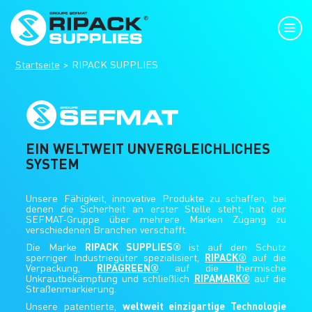
Startseite
RIPACK SUPPLIES
EIN WELTWEIT UNVERGLEICHLICHES
SYSTEM
Unsere Fähigkeit, innovative Produkte zu schaffen, bei
denen die Sicherheit an erster Stelle steht, hat der
SEFMAT-Gruppe über mehrere Marken Zugang zu
verschiedenen Branchen verschafft.
RIPACK SUPPLIES®
Die Marke
ist auf den Schutz
RIPACK®
sperriger Industriegüter spezialisiert,
auf die
RIPAGREEN®
Verpackung,
auf die thermische
RIPAMARK®
Unkrautbekämpfung und schließlich
auf die
Straßenmarkierung.
weltweit einzigartige Technologie
Unsere patentierte,