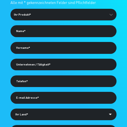
Alternative:
Alle mit * gekennzeichneten Felder sind Pflichtfelder.
Name*
Vorname*
Unternehmen / Tätigkeit*
Telefon*
E-mail Adresse*