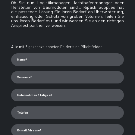
Ob Sie nun Logistikmanager, Jachthafenmanager oder
Hersteller von Baumodulen sind… Ripack Supplies hat
die passende Lösung für Ihren Bedarf an Überwinterung,
einhausung oder Schutz von großen Volumen. Teilen Sie
uns Ihren Bedarf mit und wir werden Sie an den richtigen
Ansprechpartner verweisen.
Alternative:
Alle mit * gekennzeichneten Felder sind Pflichtfelder.
Name*
Vorname*
Unternehmen / Tätigkeit
Telefon
E-mail Adresse*