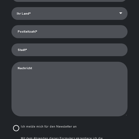
Postleitzahl*
Stadt*
Nachricht
Ich melde mich für den Newsletter an
Mit dem Absenden dieses Formulars akzeptiere ich die