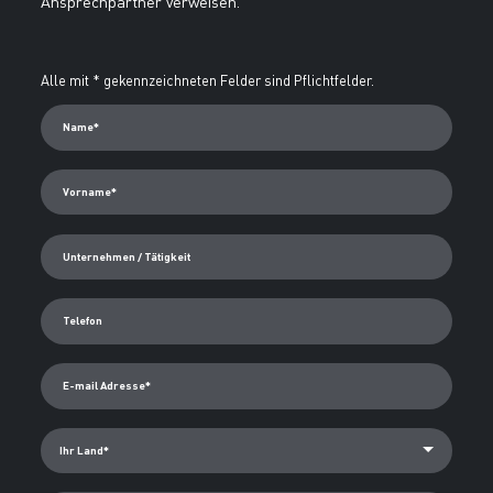
Alternative:
Alle mit * gekennzeichneten Felder sind Pflichtfelder.
Name*
Vorname*
Unternehmen / Tätigkeit
Telefon
E-mail Adresse*