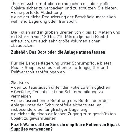
Thermo¬schrumpffolien ermöglichen es, übergroße
Objekte sicher zu verpacken und zu schützen. Sie bieten:
• eine perfekte Abdichtung
• eine deutliche Reduzierung der Beschädigungsrisiken
während Lagerung oder Transport
Die Folien sind in großen Breiten von 4 bis 15 Metern und
mit Stärken von 180 bis 210 Mikron (je nach Breite)
erhältlich, um auch sehr große Volumen sicher
abzudecken.
Zubehör: Das Boot oder die Anlage atmen lassen
Für die Langzeitlagerung unter Schrumpffolie bietet
Ripack Supplies selbstklebende Lüftungsgitter und
Reißverschlussöffnungen an.
Ziel ist es:
• den Luftaustausch unter der Folie zu ermöglichen
• Gerüche, Feuchtigkeit und Schimmelbildung zu
vermeiden
• eine ausreichende Belüftung des Bootes oder der
Anlage unter der Schrumpffolie sicherzustellen,
insbesondere bei langfristiger Lagerung
• gleichzeitig einen einfachen Zugang zum geschützten
Objekt zu gewährleisten
Fazit: Wann sollten Sie schrumpfbare Folien von Ripack
Supplies verwenden?