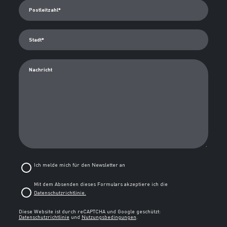
Postleitzahl*
Stadt*
Nachricht
Ich melde mich für den Newsletter an
Mit dem Absenden dieses Formulars akzeptiere ich die
Datenschutzrichtlinie.
Diese Website ist durch reCAPTCHA und Google geschützt:
Datenschutzrichtlinie
und
Nutzungsbedingungen
.