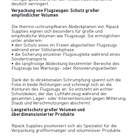
deutlich verringert.
Verpackung von Flugzeugen: Schutz großer
empfindlicher Volumen
Die thermo¬schrumpfbaren Abdeckplanen von Ripack
Supplies eignen sich besonders für große und
empfindliche Volumen wie Flugzeuge. Sie ermöglichen
unter anderem:
• den Schutz eines im Freien abgestellten Flugzeugs
während einer Stillstandsphase
• die Sicherung einzelner Flugzeugteile während eines
Sondertransports
• die langfristige Abdeckung bestimmter Bereiche des
Flugzeugs bei Wartungs- oder Renovierungsarbeiten
Dank der bi-direktionalen Schrumpfung spannt sich die
Folie in beide Richtungen und schmiegt sich an die
Konturen des Flugzeugs an. So entsteht ein echter
Schutzkokon, der das Luftfahrzeug während der
gesamten Lager- oder Interventionszeit gegen Witterung,
Staub und Verschmutzungen abschirmt.
Langzeitschutz großer Volumen und
überdimensionierter Produkte
Ripack Supplies positioniert sich als Spezialist für die
Verpackung großformatiger und voluminöser Produkte.