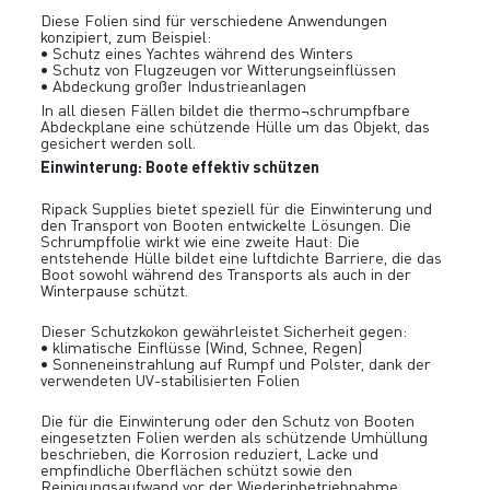
Diese Folien sind für verschiedene Anwendungen
konzipiert, zum Beispiel:
• Schutz eines Yachtes während des Winters
• Schutz von Flugzeugen vor Witterungseinflüssen
• Abdeckung großer Industrieanlagen
In all diesen Fällen bildet die thermo¬schrumpfbare
Abdeckplane eine schützende Hülle um das Objekt, das
gesichert werden soll.
Einwinterung: Boote effektiv schützen
Ripack Supplies bietet speziell für die Einwinterung und
den Transport von Booten entwickelte Lösungen. Die
Schrumpffolie wirkt wie eine zweite Haut: Die
entstehende Hülle bildet eine luftdichte Barriere, die das
Boot sowohl während des Transports als auch in der
Winterpause schützt.
Dieser Schutzkokon gewährleistet Sicherheit gegen:
• klimatische Einflüsse (Wind, Schnee, Regen)
• Sonneneinstrahlung auf Rumpf und Polster, dank der
verwendeten UV-stabilisierten Folien
Die für die Einwinterung oder den Schutz von Booten
eingesetzten Folien werden als schützende Umhüllung
beschrieben, die Korrosion reduziert, Lacke und
empfindliche Oberflächen schützt sowie den
Reinigungsaufwand vor der Wiederinbetriebnahme