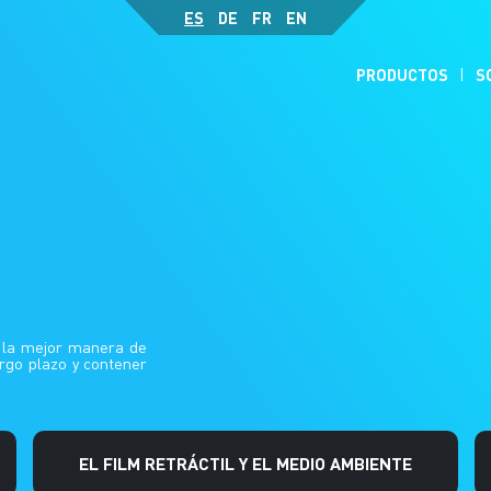
ES
DE
FR
EN
PRODUCTOS
S
e la mejor manera de
rgo plazo y contener
EL FILM RETRÁCTIL Y EL MEDIO AMBIENTE