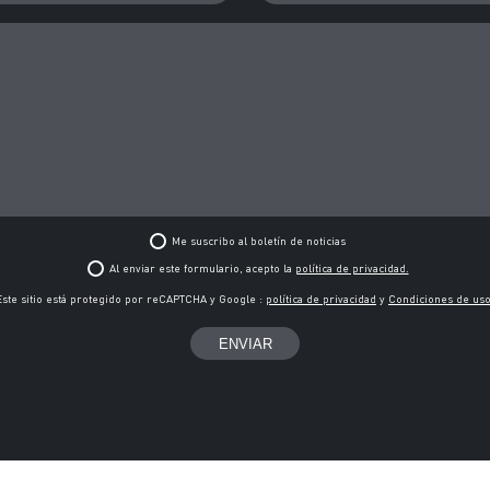
Me suscribo al boletín de noticias
Al enviar este formulario, acepto la
política de privacidad.
Este sitio está protegido por reCAPTCHA y Google :
política de privacidad
y
Condiciones de us