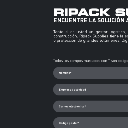
RIPACK S
ENCUENTRE LA SOLUCIÓN
Tanto si es usted un gestor logístico
construcción, Ripack Supplies tiene la 
o protección de grandes volúmenes. Díga
Alternative:
Todos los campos marcados con * son obligat
Nombre*
Empresa / actividad
Correo electrónico*
Código postal*