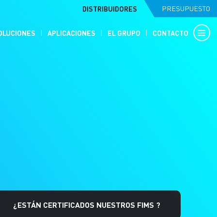
DISTRIBUIDORES
PRESUPUESTO
OLUCIONES
APLICACIONES
EL GRUPO
CONTACTO
¿ESTÁN CERTIFICADOS NUESTROS FIMS ?