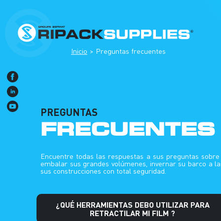
Inicio
Preguntas frecuentes
PREGUNTAS
FRECUENTES
Encuentre todas las respuestas a sus preguntas sobr
embalar sus grandes volúmenes, invernar su barco a la
sus construcciones con total seguridad.
¿QUÉ HERRAMIENTAS DEBO UTILIZAR PARA
RETRACTILAR MI FILM ?