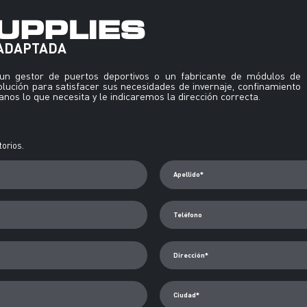
UPPLIES
 ADAPTADA
, un gestor de puertos deportivos o un fabricante de módulos de
solución para satisfacer sus necesidades de invernaje, confinamiento
nos lo que necesita y le indicaremos la dirección correcta.
orios.
Apellido*
Teléfono
Dirección*
Ciudad*