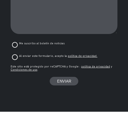
Me suscribo al boletín de noticias
Al enviar este formulario, acepto la
política de privacidad.
Este sitio está protegido por reCAPTCHA y Google :
política de privacidad
y
Condiciones de uso
.