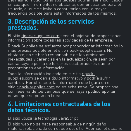
en cualquier momento; no obstante, son vinculantes para el
usuario, al que se invita a consultarlos con la mayor
frecuencia posible para estar informados de los mismos.
3. Descripción de los servicios
prestados.
El sitio
ripack-supplies.com
tiene el objetivo de proporcionar
información sobre todas las actividades de la empresa.
Ripack Supplies se esfuerza por proporcionar información lo
más precisa posible en el sitio
ripack-supplies.com
. No
obstante, no se hará responsable de las omisiones,
inexactitudes y carencias en la actualización, ya sean por
causa suya o por la de terceros colaboradores que le
proporcionen esa información.
Toda la información indicada en el sitio
ripack-
supplies.com
se dan a título informativo y podría sufrir
cambios. Por otro lado, la información que figura en el
sitio
ripack-supplies.com
no es exhaustiva. Se proporciona
con reserva de los cambios que se hayan podido aportar
desde que se puso en línea.
4. Limitaciones contractuales de los
datos técnicos.
El sitio utiliza la tecnología JavaScript.
El sitio web no se hace responsable de ningún daño
material relacionado con el uso del sitio. Además, el usuario