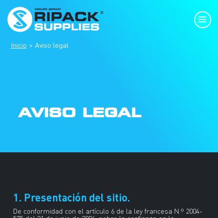
Inicio
Aviso legal
AVISO LEGAL
1. Presentación del sitio.
De conformidad con el artículo 6 de la ley francesa N.º 2004-