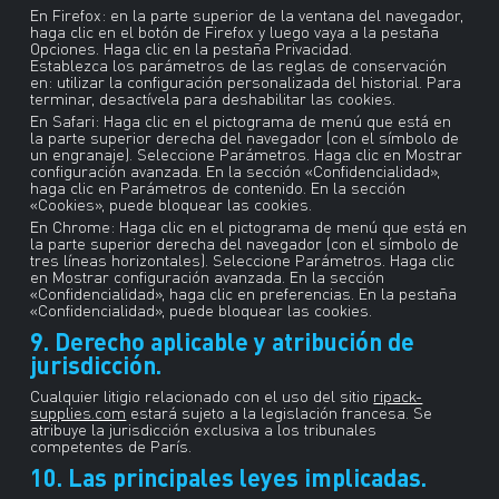
En Firefox: en la parte superior de la ventana del navegador,
haga clic en el botón de Firefox y luego vaya a la pestaña
Opciones. Haga clic en la pestaña Privacidad.
Establezca los parámetros de las reglas de conservación
en: utilizar la configuración personalizada del historial. Para
terminar, desactívela para deshabilitar las cookies.
En Safari: Haga clic en el pictograma de menú que está en
la parte superior derecha del navegador (con el símbolo de
un engranaje). Seleccione Parámetros. Haga clic en Mostrar
configuración avanzada. En la sección «Confidencialidad»,
haga clic en Parámetros de contenido. En la sección
«Cookies», puede bloquear las cookies.
En Chrome: Haga clic en el pictograma de menú que está en
la parte superior derecha del navegador (con el símbolo de
tres líneas horizontales). Seleccione Parámetros. Haga clic
en Mostrar configuración avanzada. En la sección
«Confidencialidad», haga clic en preferencias. En la pestaña
«Confidencialidad», puede bloquear las cookies.
9. Derecho aplicable y atribución de
jurisdicción.
Cualquier litigio relacionado con el uso del sitio
ripack-
supplies.com
estará sujeto a la legislación francesa. Se
atribuye la jurisdicción exclusiva a los tribunales
competentes de París.
10. Las principales leyes implicadas.