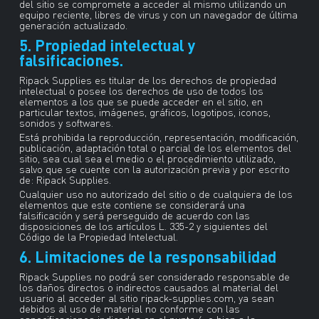
del sitio se compromete a acceder al mismo utilizando un
equipo reciente, libres de virus y con un navegador de última
generación actualizado.
5. Propiedad intelectual y
falsificaciones.
Ripack Supplies es titular de los derechos de propiedad
intelectual o posee los derechos de uso de todos los
elementos a los que se puede acceder en el sitio, en
particular textos, imágenes, gráficos, logotipos, iconos,
sonidos y softwares.
Está prohibida la reproducción, representación, modificación,
publicación, adaptación total o parcial de los elementos del
sitio, sea cual sea el medio o el procedimiento utilizado,
salvo que se cuente con la autorización previa y por escrito
de: Ripack Supplies.
Cualquier uso no autorizado del sitio o de cualquiera de los
elementos que este contiene se considerará una
falsificación y será perseguido de acuerdo con las
disposiciones de los artículos L. 335-2 y siguientes del
Código de la Propiedad Intelectual.
6. Limitaciones de la responsabilidad
Ripack Supplies no podrá ser considerado responsable de
los daños directos o indirectos causados al material del
usuario al acceder al sitio ripack-supplies.com, ya sean
debidos al uso de material no conforme con las