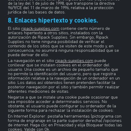
de la ley del 1 de julio de 1998, que transpone la directiva
96/9/CE del 11 de marzo de 1996, relativa a la protección
jurídica de las bases de datos.
8. Enlaces hipertexto y cookies.
El sitio
ripack-supplies.com
contiene cierto número de
enlaces hipertexto a otros sitios, instalados con la
autorización de Ripack Supplies. Sin embargo, Ripack
Supplies no tiene ninguna posibilidad de verificar el
contenido de los sitios que se visiten de este modo y, en
consecuencia, no asumirá ninguna responsabilidad que se
pueda derivar de ello.
La navegación en el sitio
ripack-supplies.com
puede
conllevar que se instalen cookies en el ordenador del
usuario. Una cookie es un archivo de pequeño tamaño que
no permite la identificación del usuario, pero que registra
información relativa a la navegación de un ordenador en un
sitio. Los datos así obtenidos tienen pretenden facilitar la
posterior navegación por el sitio y también permitir realizar
diferentes mediciones de visitas.
Negarse a que se instale una cookie puede ocasionar que
sea imposible acceder a determinados servicios. No
obstante, el usuario puede configurar su ordenador de la
siguiente forma para rechazar la instalación de cookies:
En Internet Explorer: pestaña herramientas (pictograma con
forma de engranaje en la parte superior derecha) /opciones
de internet. Haga clic en Privacidad y elija Bloquear todas las
cookies. Valide con Ok.