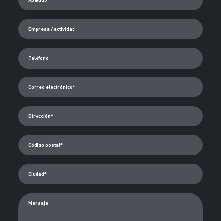
Empresa / actividad
Teléfono
Correo electrónico*
Dirección*
Código postal*
Ciudad*
Mensaje