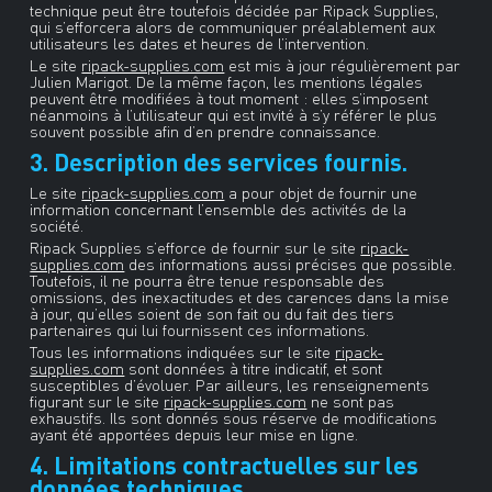
technique peut être toutefois décidée par Ripack Supplies,
qui s’efforcera alors de communiquer préalablement aux
utilisateurs les dates et heures de l’intervention.
Le site
ripack-supplies.com
est mis à jour régulièrement par
Julien Marigot. De la même façon, les mentions légales
peuvent être modifiées à tout moment : elles s’imposent
néanmoins à l’utilisateur qui est invité à s’y référer le plus
souvent possible afin d’en prendre connaissance.
3. Description des services fournis.
Le site
ripack-supplies.com
a pour objet de fournir une
information concernant l’ensemble des activités de la
société.
Ripack Supplies s’efforce de fournir sur le site
ripack-
supplies.com
des informations aussi précises que possible.
Toutefois, il ne pourra être tenue responsable des
omissions, des inexactitudes et des carences dans la mise
à jour, qu’elles soient de son fait ou du fait des tiers
partenaires qui lui fournissent ces informations.
Tous les informations indiquées sur le site
ripack-
supplies.com
sont données à titre indicatif, et sont
susceptibles d’évoluer. Par ailleurs, les renseignements
figurant sur le site
ripack-supplies.com
ne sont pas
exhaustifs. Ils sont donnés sous réserve de modifications
ayant été apportées depuis leur mise en ligne.
4. Limitations contractuelles sur les
données techniques.