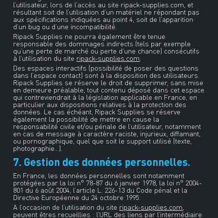
l’utilisateur, lors de l’accès au site ripack-supplies.com, et
résultant soit de l’utilisation d’un matériel ne répondant pas
aux spécifications indiquées au point 4, soit de l’apparition
d’un bug ou d’une incompatibilité.
Ripack Supplies ne pourra également être tenue
responsable des dommages indirects (tels par exemple
qu’une perte de marché ou perte d’une chance) consécutifs
à l’utilisation du site
ripack-supplies.com
.
Des espaces interactifs (possibilité de poser des questions
dans l’espace contact) sont à la disposition des utilisateurs.
Ripack Supplies se réserve le droit de supprimer, sans mise
en demeure préalable, tout contenu déposé dans cet espace
qui contreviendrait à la législation applicable en France, en
particulier aux dispositions relatives à la protection des
données. Le cas échéant, Ripack Supplies se réserve
également la possibilité de mettre en cause la
responsabilité civile et/ou pénale de l’utilisateur, notamment
en cas de message à caractère raciste, injurieux, diffamant,
ou pornographique, quel que soit le support utilisé (texte,
photographie…).
7. Gestion des données personnelles.
En France, les données personnelles sont notamment
protégées par la loi n° 78-87 du 6 janvier 1978, la loi n° 2004-
801 du 6 août 2004, l’article L. 226-13 du Code pénal et la
Directive Européenne du 24 octobre 1995.
A l’occasion de l’utilisation du site
ripack-supplies.com
,
peuvent êtres recueillies : l’URL des liens par l’intermédiaire