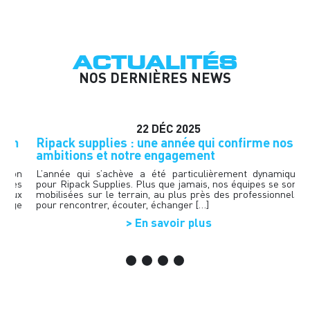
ACTUALITÉS
NOS DERNIÈRES NEWS
22
DÉC
2025
ion
Ripack supplies : une année qui confirme nos
ambitions et notre engagement
tion
L’année qui s’achève a été particulièrement dynamique
 des
pour Ripack Supplies. Plus que jamais, nos équipes se sont
reux
mobilisées sur le terrain, au plus près des professionnels,
kage
pour rencontrer, écouter, échanger […]
> En savoir plus