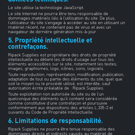
Le site utilise la technologie JavaScript.
Le site Internet ne pourra être tenu responsable de
dommages matériels liés à l’utilisation du site. De plus,
l’utilisateur du site s’engage à accéder au site en utilisant un
matériel récent, ne contenant pas de virus et avec un
navigateur de dernière génération mis-à-jour
5. Propriété intellectuelle et
contrefaçons.
Ripack Supplies est propriétaire des droits de propriété
intellectuelle ou détient les droits d’usage sur tous les
éléments accessibles sur le site, notamment les textes,
images, graphismes, logo, icônes, sons, logiciels.
Toute reproduction, représentation, modification, publication,
adaptation de tout ou partie des éléments du site, quel que
soit le moyen ou le procédé utilisé, est interdite, sauf
autorisation écrite préalable de : Ripack Supplies.
Toute exploitation non autorisée du site ou de l’un
quelconque des éléments qu’il contient sera considérée
comme constitutive d’une contrefaçon et poursuivie
conformément aux dispositions des articles L.335-2 et
suivants du Code de Propriété Intellectuelle.
6. Limitations de responsabilité.
Ripack Supplies ne pourra être tenue responsable des
dommages directs et indirects causés au matériel de