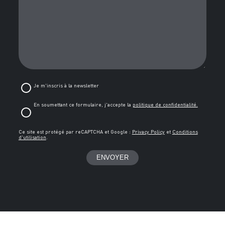
Je m'inscris à la newsletter
En soumettant ce formulaire, j'accepte la
politique de confidentialité.
Ce site est protégé par reCAPTCHA et Google :
Privacy Policy
et
Conditions
d'utilisation
.