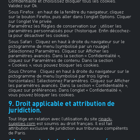
Confidentialité et choisissez Bloquer tous les cookies.
Validez sur Ok.
Sous Firefox : en haut de la fenêtre du navigateur, cliquez
sur le bouton Firefox, puis aller dans l’onglet Options. Cliquer
sur l’onglet Vie privée.
Paramétrez les Règles de conservation sur : utiliser les
paramètres personnalisés pour l’historique. Enfin décochez-
la pour désactiver les cookies.
Sous Safari : Cliquez en haut à droite du navigateur sur le
pictogramme de menu (symbolisé par un rouage).
Sélectionnez Paramètres. Cliquez sur Afficher les
paramètres avancés. Dans la section « Confidentialité »,
cliquez sur Paramètres de contenu. Dans la section
« Cookies », vous pouvez bloquer les cookies.
Sous Chrome : Cliquez en haut à droite du navigateur sur le
pictogramme de menu (symbolisé par trois lignes
horizontales). Sélectionnez Paramètres. Cliquez sur Afficher
les paramètres avancés. Dans la section « Confidentialité »,
cliquez sur préférences. Dans l’onglet « Confidentialité »,
vous pouvez bloquer les cookies.
9. Droit applicable et attribution de
juridiction.
Tout litige en relation avec l’utilisation du site
ripack-
supplies.com
est soumis au droit français. Il est fait
attribution exclusive de juridiction aux tribunaux compétents
de Paris.