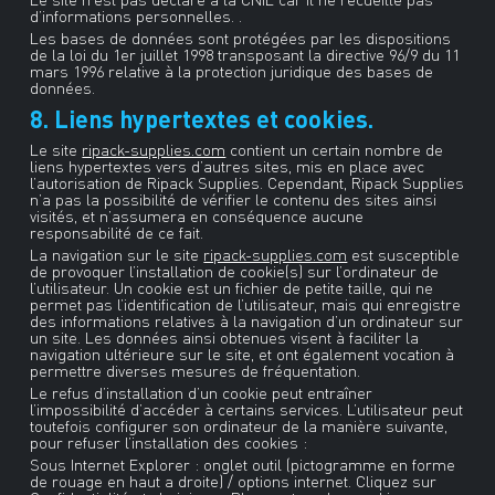
d’informations personnelles. .
Les bases de données sont protégées par les dispositions
de la loi du 1er juillet 1998 transposant la directive 96/9 du 11
mars 1996 relative à la protection juridique des bases de
données.
8. Liens hypertextes et cookies.
Le site
ripack-supplies.com
contient un certain nombre de
liens hypertextes vers d’autres sites, mis en place avec
l’autorisation de Ripack Supplies. Cependant, Ripack Supplies
n’a pas la possibilité de vérifier le contenu des sites ainsi
visités, et n’assumera en conséquence aucune
responsabilité de ce fait.
La navigation sur le site
ripack-supplies.com
est susceptible
de provoquer l’installation de cookie(s) sur l’ordinateur de
l’utilisateur. Un cookie est un fichier de petite taille, qui ne
permet pas l’identification de l’utilisateur, mais qui enregistre
des informations relatives à la navigation d’un ordinateur sur
un site. Les données ainsi obtenues visent à faciliter la
navigation ultérieure sur le site, et ont également vocation à
permettre diverses mesures de fréquentation.
Le refus d’installation d’un cookie peut entraîner
l’impossibilité d’accéder à certains services. L’utilisateur peut
toutefois configurer son ordinateur de la manière suivante,
pour refuser l’installation des cookies :
Sous Internet Explorer : onglet outil (pictogramme en forme
de rouage en haut a droite) / options internet. Cliquez sur