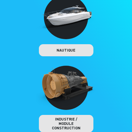
NAUTIQUE
INDUSTRIE /
MODULE
CONSTRUCTION