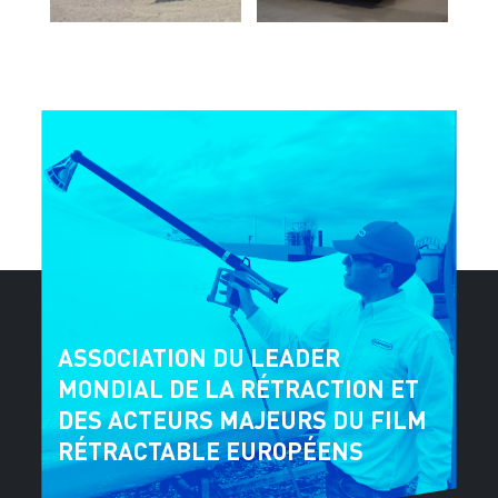
ASSOCIATION DU LEADER
MONDIAL DE LA RÉTRACTION ET
DES ACTEURS MAJEURS DU FILM
RÉTRACTABLE EUROPÉENS