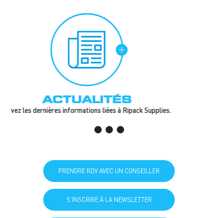
FAQ
Retrouvez toutes les réponses à vos questions
PRENDRE RDV AVEC UN CONSEILLER
S'INSCRIRE À LA NEWSLETTER