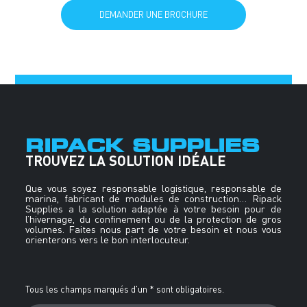
DEMANDER UNE BROCHURE
RIPACK SUPPLIES
TROUVEZ LA SOLUTION IDÉALE
Que vous soyez responsable logistique, responsable de
marina, fabricant de modules de construction… Ripack
Supplies a la solution adaptée à votre besoin pour de
l’hivernage, du confinement ou de la protection de gros
volumes. Faites nous part de votre besoin et nous vous
orienterons vers le bon interlocuteur.
Alternative:
Tous les champs marqués d'un * sont obligatoires.