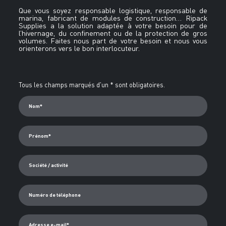
Que vous soyez responsable logistique, responsable de
marina, fabricant de modules de construction… Ripack
Supplies a la solution adaptée à votre besoin pour de
l’hivernage, du confinement ou de la protection de gros
volumes. Faites nous part de votre besoin et nous vous
orienterons vers le bon interlocuteur.
Alternative:
Tous les champs marqués d'un * sont obligatoires.
Nom*
Prénom*
Société / activité
Numéro de téléphone
Adresse e-mail*