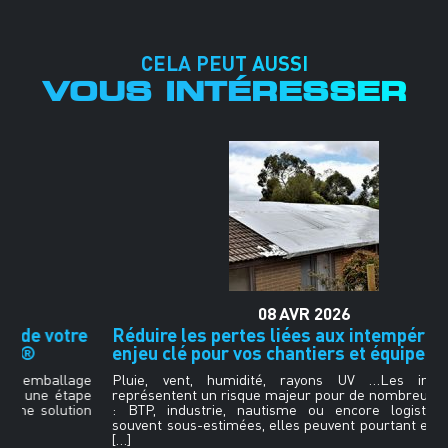
CELA PEUT AUSSI
VOUS INTÉRESSER
08
AVR
2026
re
Réduire les pertes liées aux intempéries : un
enjeu clé pour vos chantiers et équipements
ge
Pluie, vent, humidité, rayons UV …Les intempéries
pe
représentent un risque majeur pour de nombreux secteurs
on
: BTP, industrie, nautisme ou encore logistique. Trop
souvent sous-estimées, elles peuvent pourtant entraîner :•
[…]