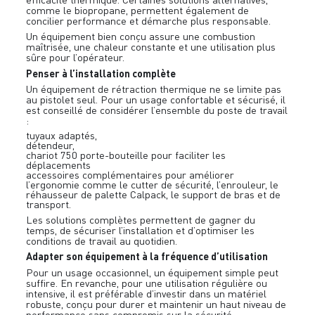
comme le biopropane, permettent également de
concilier performance et démarche plus responsable.
Un équipement bien conçu assure une combustion
maîtrisée, une chaleur constante et une utilisation plus
sûre pour l’opérateur.
Penser à l’installation complète
Un équipement de rétraction thermique ne se limite pas
au pistolet seul. Pour un usage confortable et sécurisé, il
est conseillé de considérer l’ensemble du poste de travail
:
tuyaux adaptés,
détendeur,
chariot 750
porte-bouteille pour faciliter les
déplacements
accessoires complémentaires pour améliorer
l’ergonomie comme le
cutter de sécurité
,
l’enrouleur
, le
réhausseur de palette
Calpack
,
le support de bras
et de
transport
.
Les solutions complètes permettent de gagner du
temps, de sécuriser l’installation et d’optimiser les
conditions de travail au quotidien.
Adapter son équipement à la fréquence d’utilisation
Pour un usage occasionnel, un équipement simple peut
suffire. En revanche, pour une utilisation régulière ou
intensive, il est préférable d’investir dans un matériel
robuste, conçu pour durer et maintenir un haut niveau de
performance sans compromis sur la sécurité.