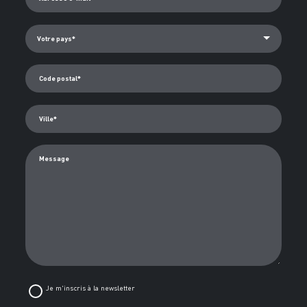
Code postal*
Ville*
Message
Je m'inscris à la newsletter