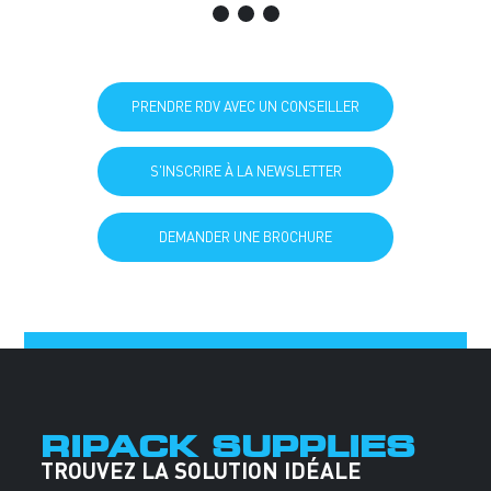
PRENDRE RDV AVEC UN CONSEILLER
S'INSCRIRE À LA NEWSLETTER
DEMANDER UNE BROCHURE
RIPACK SUPPLIES
TROUVEZ LA SOLUTION IDÉALE