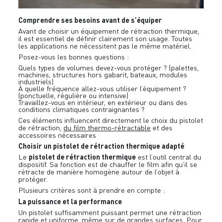
Comprendre ses besoins avant de s’équiper
Avant de choisir un équipement de rétraction thermique,
il est essentiel de définir clairement son usage. Toutes
les applications ne nécessitent pas le même matériel.
Posez-vous les bonnes questions :
Quels types de volumes devez-vous protéger ? (palettes,
machines, structures hors gabarit, bateaux, modules
industriels)
À quelle fréquence allez-vous utiliser l’équipement ?
(ponctuelle, régulière ou intensive)
Travaillez-vous en intérieur, en extérieur ou dans des
conditions climatiques contraignantes ?
Ces éléments influencent directement le choix du pistolet
de rétraction,
du film thermo-rétractable
et des
accessoires nécessaires
Choisir un pistolet de rétraction thermique adapté
pistolet de rétraction thermique
Le
est l’outil central du
dispositif. Sa fonction est de chauffer le film afin qu’il se
rétracte de manière homogène autour de l’objet à
protéger.
Plusieurs critères sont à prendre en compte :
La puissance et la performance
Un pistolet suffisamment puissant permet une rétraction
rapide et uniforme, même sur de grandes surfaces. Pour