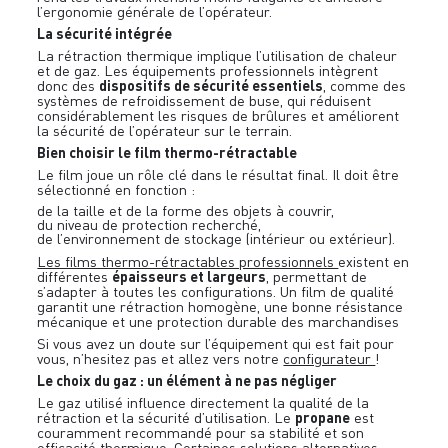
l’ergonomie générale de l’opérateur.
La sécurité intégrée
La rétraction thermique implique l’utilisation de chaleur
et de gaz. Les équipements professionnels intègrent
dispositifs de sécurité essentiels
donc des
, comme des
systèmes de refroidissement de buse, qui réduisent
considérablement les risques de brûlures et améliorent
la sécurité de l’opérateur sur le terrain.
Bien choisir le film thermo-rétractable
Le film joue un rôle clé dans le résultat final. Il doit être
sélectionné en fonction :
de la taille et de la forme des objets à couvrir,
du niveau de protection recherché,
de l’environnement de stockage (intérieur ou extérieur).
Les films thermo-rétractables professionnels
existent en
épaisseurs et largeurs
différentes
, permettant de
s’adapter à toutes les configurations. Un film de qualité
garantit une rétraction homogène, une bonne résistance
mécanique et une protection durable des marchandises
Si vous avez un doute sur l’équipement qui est fait pour
vous, n’hesitez pas et allez vers notre
configurateur
!
Le choix du gaz : un élément à ne pas négliger
Le gaz utilisé influence directement la qualité de la
propane
rétraction et la sécurité d’utilisation. Le
est
couramment recommandé pour sa stabilité et son
efficacité thermique. Certaines solutions alternatives,