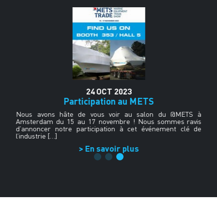
24
OCT
2023
n
Participation au METS
Nous avons hâte de vous voir au salon du @METS à
Amsterdam du 15 au 17 novembre ! Nous sommes ravis
es
d’annoncer notre participation à cet événement clé de
rs
l’industrie […]
op
:•
> En savoir plus