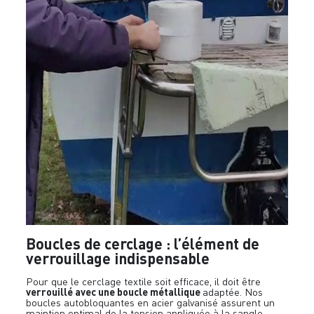
Boucles de cerclage : l’élément de
verrouillage indispensable
Pour que le cerclage textile soit efficace, il doit être
verrouillé avec une boucle métallique
adaptée. Nos
boucles autobloquantes en acier galvanisé assurent un
maintien optimal de la tension appliquée à la sangle.