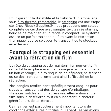
Pour garantir la durabilité et la fiabilité d’un emballage
sous
film thermo-rétractable
, le
strapping
est une étape
clé. Chez Ripack Supplies®, nous proposons une solution
complète de cerclage avec sangles textiles résistantes,
boucles de maintien et un tendeur compact. Ce système
assure un parfait maintien du film avant la rétraction
thermique, que ce soit pour le transport ou le stockage
en extérieur.
Pourquoi le strapping est essentiel
avant la rétraction du film
Le rôle du
strapping
est de maintenir fermement le film
rétractable en place avant le passage à la chaleur. Sans
un bon cerclage, le film risque de se déplacer, se froisser
ou se déchirer, compromettant ainsi l’efficacité de la
rétraction.
Nos sangles textiles sont spécifiquement conçues pour
s’adapter aux contraintes de ce type d’emballage.
Flexibles, solides et non agressives, elles entourent le
film sans le détériorer, tout en supportant la chaleur
générée lors de la rétraction.
Ce maintien est particulièrement important lors de
conditions extérieures difficiles, où le vent, les variations