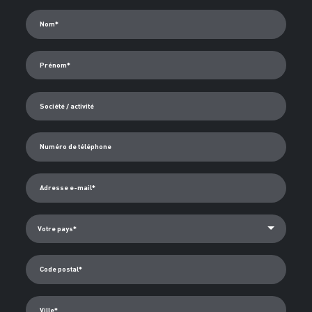
Alternative:
Tous les champs marqués d'un * sont obligatoires.
Nom*
Prénom*
Société / activité
Numéro de téléphone
Adresse e-mail*
Code postal*