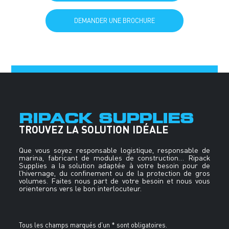
S'INSCRIRE À LA NEWSLETTER
DEMANDER UNE BROCHURE
RIPACK SUPPLIES
TROUVEZ LA SOLUTION IDÉALE
Que vous soyez responsable logistique, responsable de
marina, fabricant de modules de construction… Ripack
Supplies a la solution adaptée à votre besoin pour de
l’hivernage, du confinement ou de la protection de gros
volumes. Faites nous part de votre besoin et nous vous
orienterons vers le bon interlocuteur.