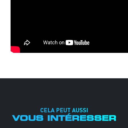
CELA PEUT AUSSI
VOUS INTÉRESSER