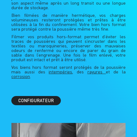
son aspect même après un long transit ou une longue
durée de stockage.
Bien filmées de manière hermétique, vos charges
volumineuses resteront protégées et prêtes à être
utilisées à la fin du confinement. Votre bien hors format
sera protégé contre la poussière même très fine.
Filmer vos produits hors-format permet d’éviter les
traces de poussières qui peuvent s’incruster dans les
textiles ou maroquineries, préserver des mauvaises
odeurs de renfermé ou encore de parer du grain de
sable dans l’engrenage. Une fois le film enlevé, votre
produit est intact et prêt à être utilisé.
Vos biens hors format seront protégés de la poussière
mais aussi des
intempéries
, des
rayures
et de la
corrosion
.
CONFIGURATEUR