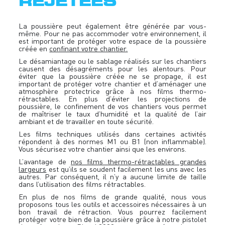
La poussière peut également être générée par vous-
même. Pour ne pas accommoder votre environnement, il
est important de protéger votre espace de la poussière
créée en
confinant votre chantier.
Le désamiantage ou le sablage réalisés sur les chantiers
causent des désagréments pour les alentours. Pour
éviter que la poussière créée ne se propage, il est
important de protéger votre chantier et d’aménager une
atmosphère protectrice grâce à nos films thermo-
rétractables. En plus d’éviter les projections de
poussière, le confinement de vos chantiers vous permet
de maîtriser le taux d’humidité et la qualité de l’air
ambiant et de travailler en toute sécurité.
Les films techniques utilisés dans certaines activités
répondent à des normes M1 ou B1 (non inflammable).
Vous sécurisez votre chantier ainsi que les environs.
L’avantage de
nos films thermo-rétractables grandes
largeurs
est qu’ils se soudent facilement les uns avec les
autres. Par conséquent, il n’y a aucune limite de taille
dans l’utilisation des films rétractables.
En plus de nos films de grande qualité, nous vous
proposons tous les outils et accessoires nécessaires à un
bon travail de rétraction. Vous pourrez facilement
protéger votre bien de la poussière grâce à notre pistolet