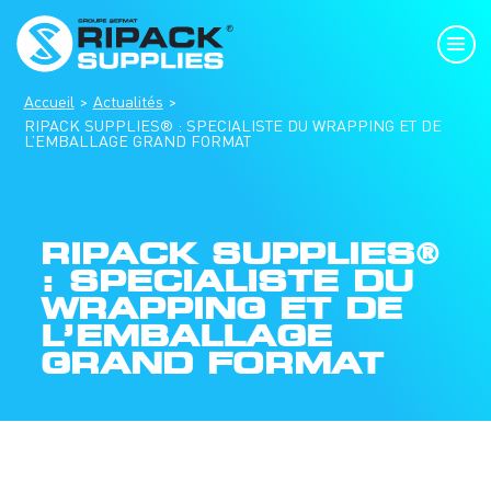
Accueil
Actualités
RIPACK SUPPLIES® : SPECIALISTE DU WRAPPING ET DE
L’EMBALLAGE GRAND FORMAT
RIPACK SUPPLIES®
: SPECIALISTE DU
WRAPPING ET DE
L’EMBALLAGE
GRAND FORMAT