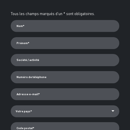
orienterons vers le bon interlocuteur.
Alternative:
Tous les champs marqués d'un * sont obligatoires.
Nom*
Prénom*
Société / activité
Numéro de téléphone
Adresse e-mail*