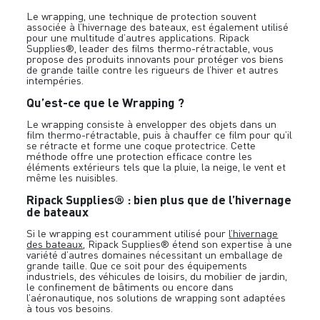
Le wrapping, une technique de protection souvent
associée à l’hivernage des bateaux, est également utilisé
pour une multitude d’autres applications. Ripack
Supplies®, leader des films thermo-rétractable, vous
propose des produits innovants pour protéger vos biens
de grande taille contre les rigueurs de l’hiver et autres
intempéries.
Qu’est-ce que le Wrapping ?
Le wrapping consiste à envelopper des objets dans un
film thermo-rétractable, puis à chauffer ce film pour qu’il
se rétracte et forme une coque protectrice. Cette
méthode offre une protection efficace contre les
éléments extérieurs tels que la pluie, la neige, le vent et
même les nuisibles.
Ripack Supplies® : bien plus que de l’hivernage
de bateaux
Si le wrapping est couramment utilisé pour
l’hivernage
des bateaux
, Ripack Supplies® étend son expertise à une
variété d’autres domaines nécessitant un emballage de
grande taille. Que ce soit pour des équipements
industriels, des véhicules de loisirs, du mobilier de jardin,
le confinement de bâtiments ou encore dans
l’aéronautique, nos solutions de wrapping sont adaptées
à tous vos besoins.