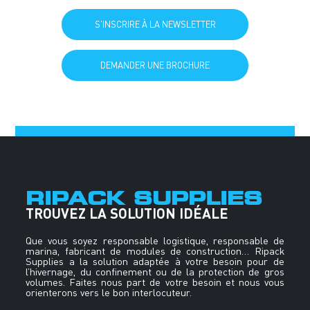
PRENDRE RDV AVEC UN CONSEILLER
S'INSCRIRE À LA NEWSLETTER
DEMANDER UNE BROCHURE
RIPACK SUPPLIES
TROUVEZ LA SOLUTION IDÉALE
Que vous soyez responsable logistique, responsable de
marina, fabricant de modules de construction… Ripack
Supplies a la solution adaptée à votre besoin pour de
l’hivernage, du confinement ou de la protection de gros
volumes. Faites nous part de votre besoin et nous vous