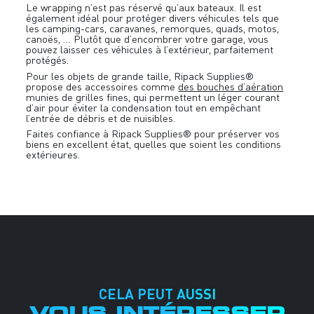
Le wrapping n’est pas réservé qu’aux bateaux. Il est
également idéal pour protéger divers véhicules tels que
les camping-cars, caravanes, remorques, quads, motos,
canoës, … Plutôt que d’encombrer votre garage, vous
pouvez laisser ces véhicules à l’extérieur, parfaitement
protégés.
Pour les objets de grande taille, Ripack Supplies®
propose des accessoires comme
des bouches d’aération
munies de grilles fines, qui permettent un léger courant
d’air pour éviter la condensation tout en empêchant
l’entrée de débris et de nuisibles.
Faites confiance à Ripack Supplies® pour préserver vos
biens en excellent état, quelles que soient les conditions
extérieures.
CELA PEUT AUSSI
VOUS INTÉRESSER