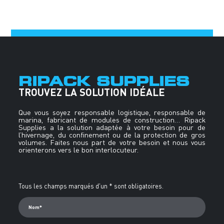
RIPACK SUPPLIES
TROUVEZ LA SOLUTION IDÉALE
Que vous soyez responsable logistique, responsable de
marina, fabricant de modules de construction… Ripack
Supplies a la solution adaptée à votre besoin pour de
l’hivernage, du confinement ou de la protection de gros
volumes. Faites nous part de votre besoin et nous vous
orienterons vers le bon interlocuteur.
Alternative:
Tous les champs marqués d'un * sont obligatoires.
Nom*