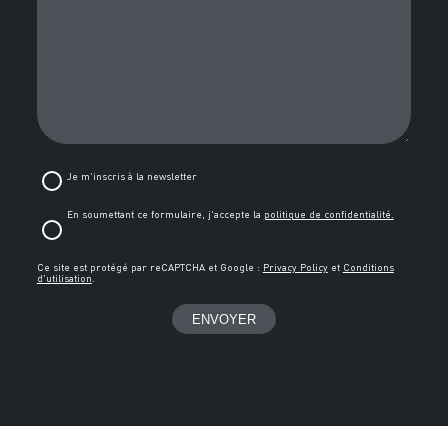
Je m'inscris à la newsletter
En soumettant ce formulaire, j'accepte la
politique de confidentialité.
Ce site est protégé par reCAPTCHA et Google :
Privacy Policy
et
Conditions
d'utilisation
.