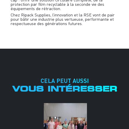
protection par film recyclable à la seconde vie des
équipements de rétraction.
Chez Ripack Supplies, l’innovation et la RSE vont de pair
pour bâtir une industrie plus vertueuse, performante et
respectueuse des générations futures.
CELA PEUT AUSSI
VOUS INTÉRESSER