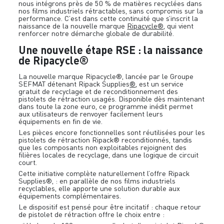
nous intégrons près de 50 % de matières recyclées dans
nos films industriels rétractables, sans compromis sur la
performance. C’est dans cette continuité que s’inscrit la
naissance de la nouvelle marque
Ripacycle®,
qui vient
renforcer notre démarche globale de durabilité.
Une nouvelle étape RSE : la naissance
de Ripacycle®
La nouvelle marque Ripacycle®, lancée par le Groupe
SEFMAT détenant Ripack Supplies
®
, est un service
gratuit de recyclage et de reconditionnement des
pistolets de rétraction usagés. Disponible dès maintenant
dans toute la zone euro, ce programme inédit permet
aux utilisateurs de renvoyer facilement leurs
équipements en fin de vie.
Les pièces encore fonctionnelles sont réutilisées pour les
pistolets de rétraction Ripack® reconditionnés, tandis
que les composants non exploitables rejoignent des
filières locales de recyclage, dans une logique de circuit
court.
Cette initiative complète naturellement l’offre Ripack
Supplies®, : en parallèle de nos films industriels
recyclables, elle apporte une solution durable aux
équipements complémentaires.
Le dispositif est pensé pour être incitatif : chaque retour
de pistolet de rétraction offre le choix entre :