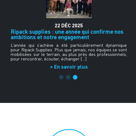
22
DÉC
2025
Ripack supplies : une année qui confirme nos
ambitions et notre engagement
rs
 à
L’année qui s’achève a été particulièrement dynamique
de
pour Ripack Supplies. Plus que jamais, nos équipes se sont
mobilisées sur le terrain, au plus près des professionnels,
pour rencontrer, écouter, échanger […]
> En savoir plus