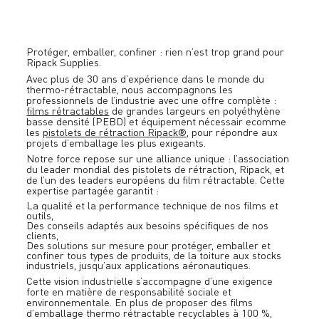
Protéger, emballer, confiner : rien n’est trop grand pour
Ripack Supplies.
Avec plus de 30 ans d’expérience dans le monde du
thermo-rétractable, nous accompagnons les
professionnels de l’industrie avec une offre complète :
films rétractables
de grandes largeurs en polyéthylène
basse densité (PEBD) et équipement nécessair ecomme
les
pistolets de rétraction Ripack®,
pour répondre aux
projets d’emballage les plus exigeants.
Notre force repose sur une alliance unique : l’association
du leader mondial des pistolets de rétraction, Ripack, et
de l’un des leaders européens du film rétractable. Cette
expertise partagée garantit :
La qualité et la performance technique de nos films et
outils,
Des conseils adaptés aux besoins spécifiques de nos
clients,
Des solutions sur mesure pour protéger, emballer et
confiner tous types de produits, de la toiture aux stocks
industriels, jusqu’aux applications aéronautiques.
Cette vision industrielle s’accompagne d’une exigence
forte en matière de responsabilité sociale et
environnementale. En plus de proposer des films
d’emballage thermo rétractable recyclables à 100 %,