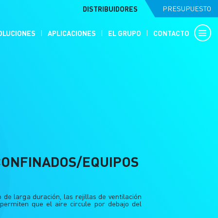
DISTRIBUIDORES
PRESUPUESTO
OLUCIONES
APLICACIONES
EL GRUPO
CONTACTO
CONFINADOS/EQUIPOS
e larga duración, las rejillas de ventilación
permiten que el aire circule por debajo del