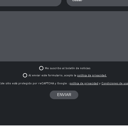
Ciudad*
Me suscribo al boletín de noticias
Al enviar este formulario, acepto la
política de privacidad.
Este sitio está protegido por reCAPTCHA y Google :
política de privacidad
y
Condiciones de us