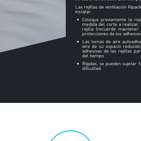
Las rejillas de ventilación Ripa
instalar:
Coloque previamente la reji
medida del corte a realizar, 
rejilla (recuerde mantener 
protecciones de los adhesivo
Las tomas de aire autoadhe
aire de su espacio reducid
adhesivas de las rejillas p
del tiempo.
Rígidas, se pueden sujetar 
dificultad.