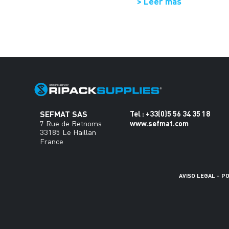
> Leer más
SEFMAT SAS
Tel : +33(0)5 56 34 35 18
www.sefmat.com
7 Rue de Betnoms
33185 Le Haillan
France
AVISO LEGAL
-
PO