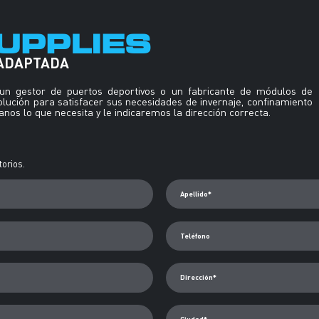
UPPLIES
 ADAPTADA
, un gestor de puertos deportivos o un fabricante de módulos de
solución para satisfacer sus necesidades de invernaje, confinamiento
nos lo que necesita y le indicaremos la dirección correcta.
orios.
Apellido*
Teléfono
Dirección*