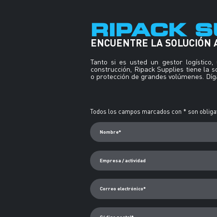
RIPACK S
ENCUENTRE LA SOLUCIÓN
Tanto si es usted un gestor logístico
construcción, Ripack Supplies tiene la 
o protección de grandes volúmenes. Díga
Alternative:
Todos los campos marcados con * son obligat
Nombre*
Empresa / actividad
Correo electrónico*