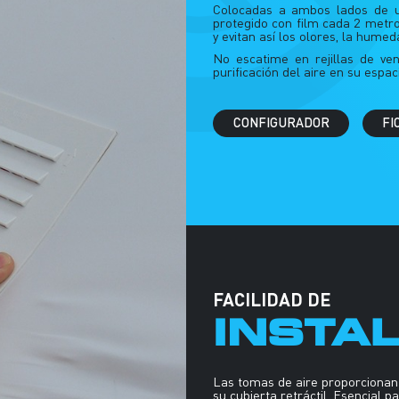
Colocadas a ambos lados de u
protegido con film cada 2 metro
y evitan así los olores, la hume
No escatime en rejillas de ven
purificación del aire en su espac
CONFIGURADOR
FI
FACILIDAD DE
INSTA
Las tomas de aire proporcionan 
su cubierta retráctil. Esencial 