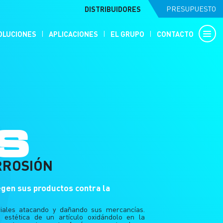
DISTRIBUIDORES
PRESUPUESTO
OLUCIONES
APLICACIONES
EL GRUPO
CONTACTO
S
RROSIÓN
egen sus productos contra la
riales atacando y dañando sus mercancías.
 estética de un artículo oxidándolo en la