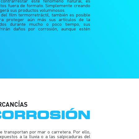
contrarrestar este fenómeno natural, es
ctos fuera de formato. Simplemente creando
gerá sus productos voluminosos.
 del film termorretráctil, también es posible
ara proteger aún más sus artículos de la
ilados durante mucho o poco tiempo, sus
rirán daños por corrosión, aunque estén
RCANCÍAS
CORROSIÓN
e transportan por mar o carretera. Por ello,
puestos a la lluvia o a las salpicaduras del