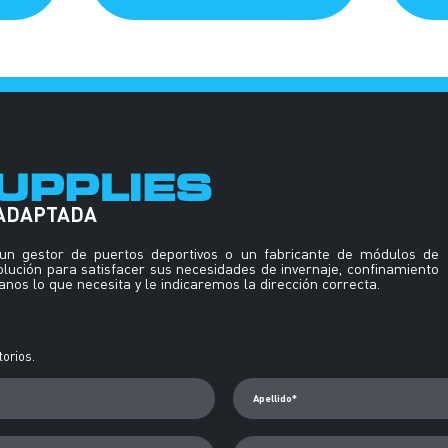
UPPLIES
 ADAPTADA
, un gestor de puertos deportivos o un fabricante de módulos de
solución para satisfacer sus necesidades de invernaje, confinamiento
nos lo que necesita y le indicaremos la dirección correcta.
orios.
Apellido*