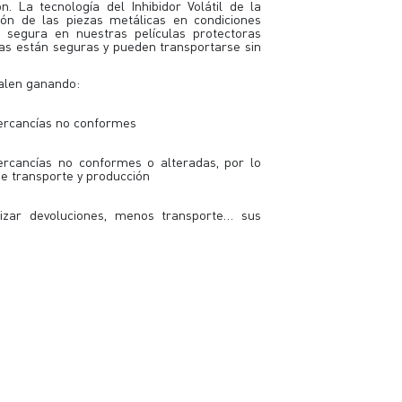
n. La tecnología del Inhibidor Volátil de la
sión de las piezas metálicas en condiciones
 segura en nuestras películas protectoras
ías están seguras y pueden transportarse sin
salen ganando:
ercancías no conformes
rcancías no conformes o alteradas, por lo
e transporte y producción
zar devoluciones, menos transporte… sus