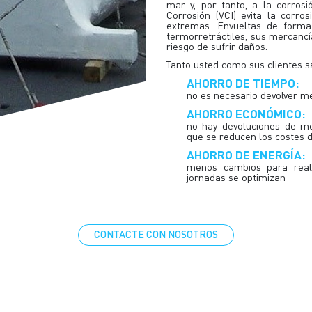
mar y, por tanto, a la corrosió
Corrosión (VCI) evita la corro
extremas. Envueltas de forma
termorretráctiles, sus mercanc
riesgo de sufrir daños.
Tanto usted como sus clientes 
AHORRO DE TIEMPO:
no es necesario devolver m
AHORRO ECONÓMICO:
no hay devoluciones de me
que se reducen los costes d
AHORRO DE ENERGÍA:
menos cambios para reali
jornadas se optimizan
CONTACTE CON NOSOTROS