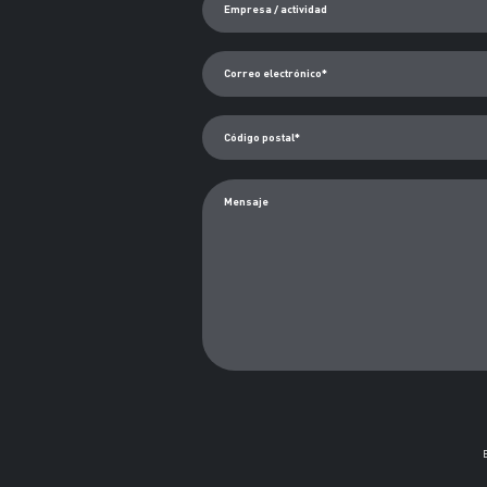
Empresa / actividad
Correo electrónico*
Código postal*
Mensaje