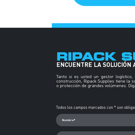
RIPACK S
ENCUENTRE LA SOLUCIÓN
Tanto si es usted un gestor logístico
construcción, Ripack Supplies tiene la 
o protección de grandes volúmenes. Díga
Alternative:
Todos los campos marcados con * son obligat
Nombre*