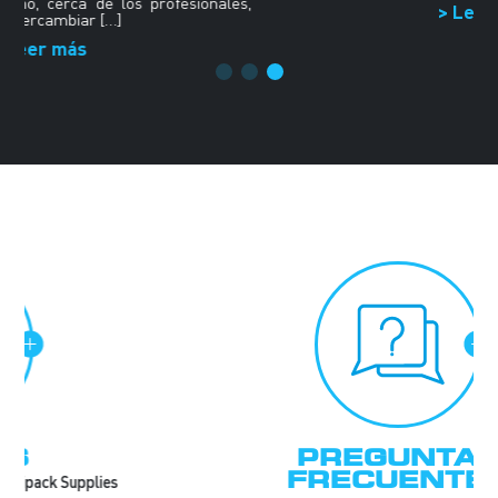
s,
> Leer más
PREGUNTAS
FRECUENTES
Encuentre todas las respuestas a sus preguntas