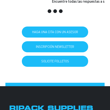
HAGA UNA CITA CON UN ASESOR
INSCRIPCIÓN NEWSLETTER
SOLICITE FOLLETOS
RIPACK SUPPLIES
ENCUENTRE LA SOLUCIÓN ADAPTADA