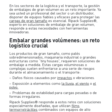
En los sectores de la logística y el transporte, la gestión
de embalajes de gran volumen es un reto importante. Ya
sea usted un profesional del sector o un distribuidor,
disponer de equipos fiables y eficaces para proteger las
cargas de gran tamaño
es esencial. Ripack Supplies®,
experto en soluciones de embalaje de gran volumen,
responde a estas necesidades con herramientas
innovadoras.
Embalar grandes volúmenes: un reto
logístico crucial
Los productos de gran tamaño, como palés
sobredimensionados, maquinaria industrial o grandes
estructuras como “tiny houses”, requieren soluciones de
embalaje a medida. Estas cargas voluminosas o
complejas suelen enfrentarse a una serie de riesgos
durante el almacenamiento o el transporte:
– Daños físicos causados por
impactos
o vibraciones.
– Exposición a elementos como
la lluvia, el viento
o
el
polvo.
– Problemas de estabilidad para cargas pesadas o de
formas irregulares.
Ripack Supplies® responde a estos retos con soluciones
especialmente diseñadas, que utilizan
films
termorretráctiles
combinados con equipos de alto