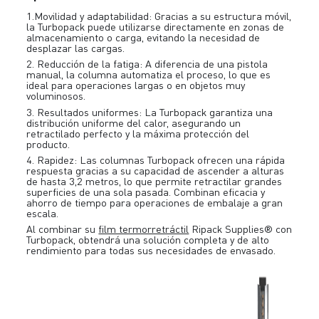
1.Movilidad y adaptabilidad: Gracias a su estructura móvil,
la Turbopack puede utilizarse directamente en zonas de
almacenamiento o carga, evitando la necesidad de
desplazar las cargas.
2. Reducción de la fatiga: A diferencia de una pistola
manual, la columna automatiza el proceso, lo que es
ideal para operaciones largas o en objetos muy
voluminosos.
3. Resultados uniformes: La Turbopack garantiza una
distribución uniforme del calor, asegurando un
retractilado perfecto y la máxima protección del
producto.
4. Rapidez: Las columnas Turbopack ofrecen una rápida
respuesta gracias a su capacidad de ascender a alturas
de hasta 3,2 metros, lo que permite retractilar grandes
superficies de una sola pasada. Combinan eficacia y
ahorro de tiempo para operaciones de embalaje a gran
escala.
Al combinar su
film termorretráctil
Ripack Supplies® con
Turbopack, obtendrá una solución completa y de alto
rendimiento para todas sus necesidades de envasado.