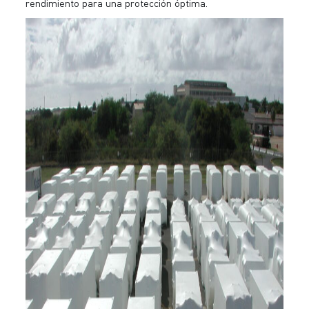
rendimiento para una protección óptima.