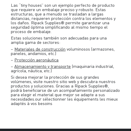
Las “tiny houses” son un ejemplo perfecto de producto
que requiere un embalaje preciso y robusto. Estas
estructuras, que a menudo se trasladan a largas
distancias, requieren protección contra los elementos y
los daños. Ripack Supplies® permite garantizar una
seguridad óptima simplificando al mismo tiempo el
proceso de embalaje.
Estas soluciones también son adecuadas para una
amplia gama de sectores:
–
Materiales de construcción
voluminosos (armazones,
paneles, andamios, etc.)
–
Protección aeronáutica
–
Almacenamiento y transporte
(maquinaria industrial,
agrícola, náutica, etc.)
Si desea mejorar la protección de sus grandes
volúmenes, visite nuestro sitio web y descubra nuestros
productos y soluciones. Gracias a Ripack Supplies®,
podrá beneficiarse de un acompañamiento personalizado
para elegir el material que mejor se adapte a sus
necesidades.our sélectionner les équipements les mieux
adaptés à vos besoins