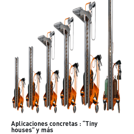
Aplicaciones concretas : “Tiny
houses” y más