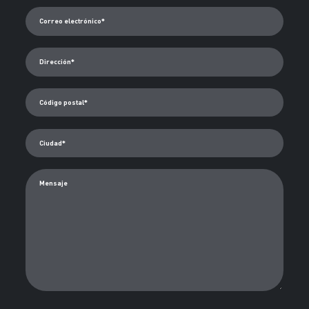
Correo electrónico*
Dirección*
Código postal*
Ciudad*
Mensaje
Me suscribo al boletín de noticias