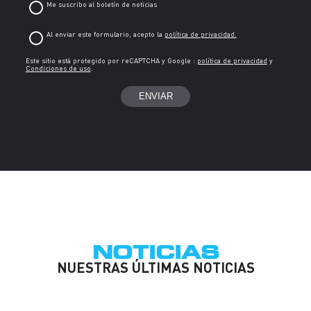
Al enviar este formulario, acepto la
política de privacidad.
Este sitio está protegido por reCAPTCHA y Google :
política de privacidad
y
Condiciones de uso
.
NOTICIAS
NUESTRAS ÚLTIMAS NOTICIAS
22
DIC
2025