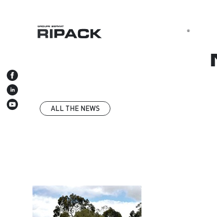
Home
All the news
Non classifié(e)
ALL THE NEWS