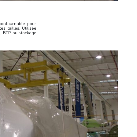
ncontournable pour
 tailles. Utilisée
e, BTP ou stockage