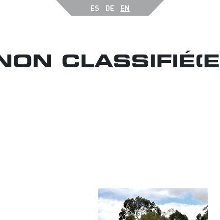
ES
DE
EN
PRODUCTS
NON CLASSIFIÉ(E