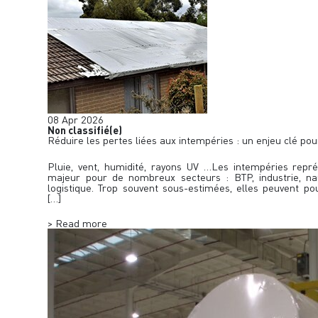
08
Apr
2026
Non classifié(e)
Réduire les pertes liées aux intempéries : un enjeu clé po
Pluie, vent, humidité, rayons UV …Les intempéries repr
majeur pour de nombreux secteurs : BTP, industrie, n
logistique. Trop souvent sous-estimées, elles peuvent pou
[…]
> Read more