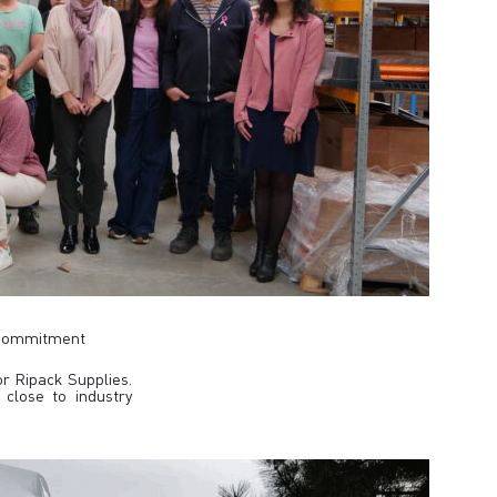
d Commitment
r Ripack Supplies.
close to industry