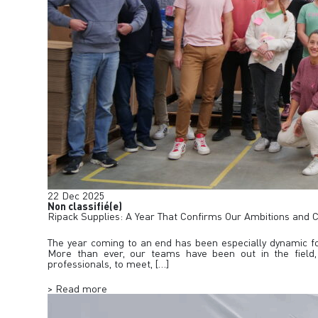
22
Dec
2025
Non classifié(e)
Ripack Supplies: A Year That Confirms Our Ambitions an
The year coming to an end has been especially dynamic fo
More than ever, our teams have been out in the field, 
professionals, to meet, […]
> Read more