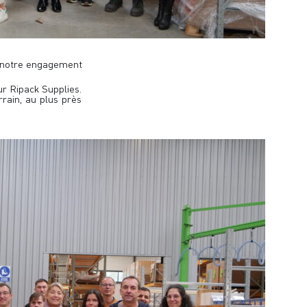
t notre engagement
r Ripack Supplies.
rrain, au plus près